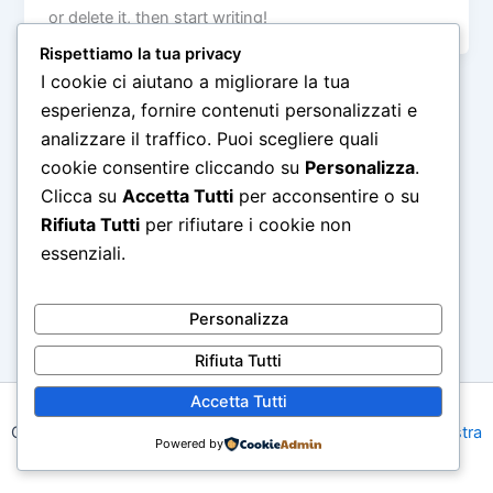
or delete it, then start writing!
Rispettiamo la tua privacy
I cookie ci aiutano a migliorare la tua
esperienza, fornire contenuti personalizzati e
analizzare il traffico. Puoi scegliere quali
cookie consentire cliccando su
Personalizza
.
Clicca su
Accetta Tutti
per acconsentire o su
Rifiuta Tutti
per rifiutare i cookie non
essenziali.
Personalizza
Rifiuta Tutti
Accetta Tutti
Copyright © 2026 MyTap | Powered by
Tema WordPress Astra
Powered by